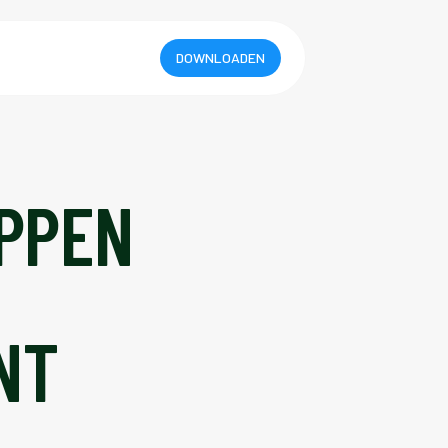
DOWNLOADEN
APPEN
NT