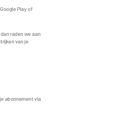
Google Play of
 dan raden we aan
rijken van je
 je abonnement via