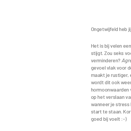
Ongetwijfeld heb ji
Het is bij velen 
stijgt. Zou seks v
verminderen?
Agr
gevoel vlak voor d
maakt je rustiger,
wordt dit ook weer
hormoonwaarden wee
op het verslaan va
wanneer je stress
start te staan. Kor
goed bij voelt :-)