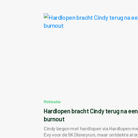
Motivatie
Hardlopen bracht Cindy terug na ee
burnout
Cindy begon met hardlopen via Hardlopen m
Evy voor de 5K Disneyrun, maar ontdekte al s