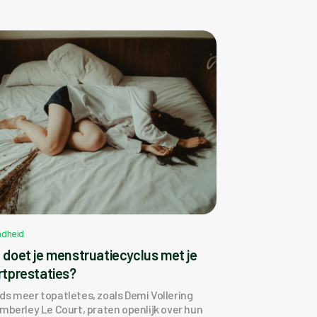
dheid
 doet je menstruatiecyclus met je
rtprestaties?
ds meer topatletes, zoals Demi Vollering
imberley Le Court, praten openlijk over hun