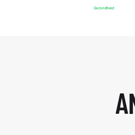
Gezondheid
A