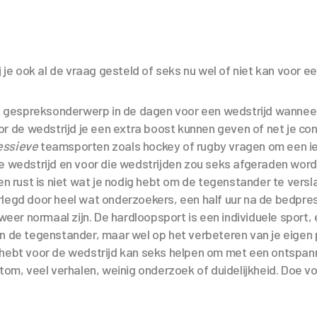
j je ook al de vraag gesteld of seks nu wel of niet kan voor ee
een gespreksonderwerp in de dagen voor een wedstrijd wannee
oor de wedstrijd je een extra boost kunnen geven of net je co
essieve
teamsporten zoals hockey of rugby vragen om een i
e wedstrijd en voor die wedstrijden zou seks afgeraden word
 en rust is niet wat je nodig hebt om de tegenstander te versl
legd door heel wat onderzoekers, een half uur na de bedpres
r normaal zijn. De hardloopsport is een individuele sport, 
n de tegenstander, maar wel op het verbeteren van je eigen 
 hebt voor de wedstrijd kan seks helpen om met een ontspan
tom, veel verhalen, weinig onderzoek of duidelijkheid. Doe voo