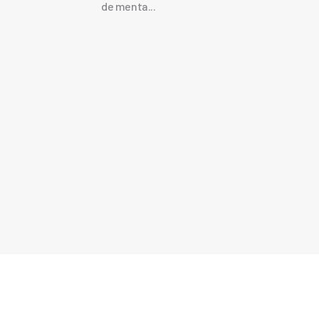
de menta...