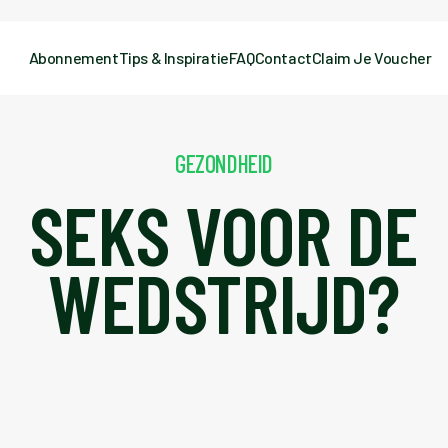
Abonnement
Tips & Inspiratie
FAQ
Contact
Claim Je Voucher
GEZONDHEID
SEKS VOOR DE
WEDSTRIJD?