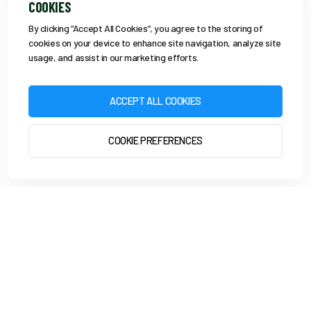
COOKIES
By clicking “Accept All Cookies”, you agree to the storing of
cookies on your device to enhance site navigation, analyze site
usage, and assist in our marketing efforts.
ACCEPT ALL COOKIES
COOKIE PREFERENCES
HARDLOPEN MET EVY
GA AAN DE SLAG