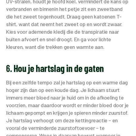
UV-stralen, houdt je hoofd koel, vermindert de kans op
verbranden en binnenin het petje zit een zweetband
die het zweet tegenhoudt. Draag geen katoenen T-
shirt, want dat neemt het zweet op en wordt zwaar.
Kies voor ademende kledij die de transpiratie naar
buiten afvoert en snel droogt. En ga voor lichte
kleuren, want die trekken geen warmte aan.
6.
Hou je hartslag in de gaten
Bij een zelfde tempo zal je hartslag op een warme dag
hoger zijn dan op een koude dag. Je lichaam stuurt
immers meer bloed naar je huid om in de afkoeling te
voorzien, maar daardoor wordt er minder bloed door je
lichaam gepompt en krijgen je spieren minder zuurstof.
Je hartslag verhoogt om deze kettingreactie – en
vooral de verminderde zuurstoftoevoer – te
compenseren. Wees je daarvan bewust wanneer je