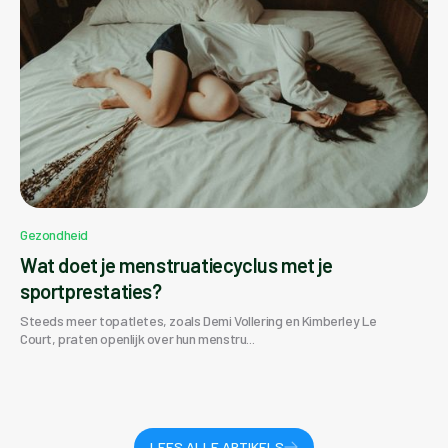
Gezondheid
Wat doet je menstruatiecyclus met je
sportprestaties?
Steeds meer topatletes, zoals Demi Vollering en Kimberley Le
Court, praten openlijk over hun menstru...
LEES ALLE ARTIKELS