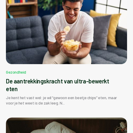
Gezondheid
De aantrekkingskracht van ultra-bewerkt
eten
Je kent het vast wel: je wil “gewoon een beetje chips” eten, maar
voor je het weet is de zak leeg. N...