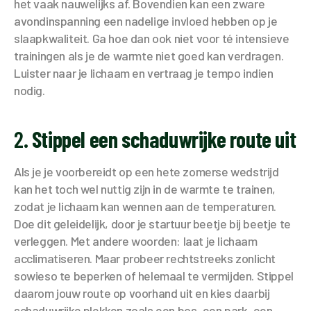
het vaak nauwelijks af. Bovendien kan een zware
avondinspanning een nadelige invloed hebben op je
slaapkwaliteit. Ga hoe dan ook niet voor té intensieve
trainingen als je de warmte niet goed kan verdragen.
Luister naar je lichaam en vertraag je tempo indien
nodig.
2.
Stippel een schaduwrijke route uit
Als je je voorbereidt op een hete zomerse wedstrijd
kan het toch wel nuttig zijn in de warmte te trainen,
zodat je lichaam kan wennen aan de temperaturen.
Doe dit geleidelijk, door je startuur beetje bij beetje te
verleggen. Met andere woorden: laat je lichaam
acclimatiseren. Maar probeer rechtstreeks zonlicht
sowieso te beperken of helemaal te vermijden. Stippel
daarom jouw route op voorhand uit en kies daarbij
schaduwrijke plekken zoals een bos, een park, een