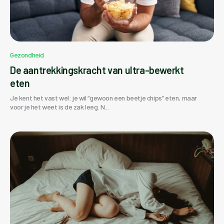
Gezondheid
De aantrekkingskracht van ultra-bewerkt
eten
Je kent het vast wel: je wil “gewoon een beetje chips” eten, maar
voor je het weet is de zak leeg. N...