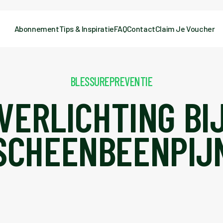
Abonnement
Tips & Inspiratie
FAQ
Contact
Claim Je Voucher
BLESSUREPREVENTIE
VERLICHTING BI
SCHEENBEENPIJ