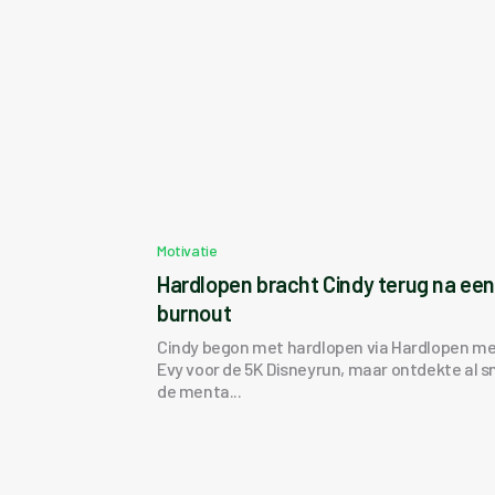
Motivatie
Hardlopen bracht Cindy terug na ee
burnout
Cindy begon met hardlopen via Hardlopen m
Evy voor de 5K Disneyrun, maar ontdekte al s
de menta...