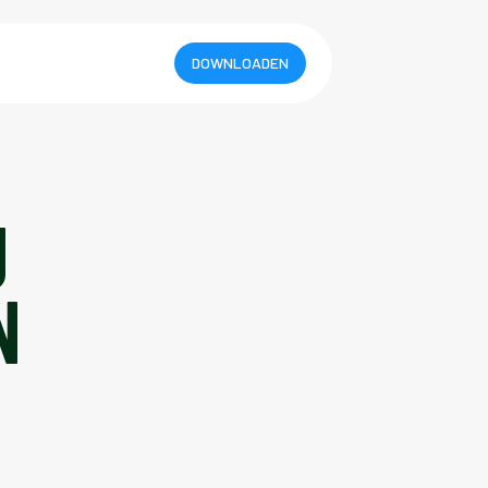
DOWNLOADEN
J
N