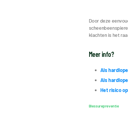
Door deze eenvoudi
scheenbeenspieren
klachten is het r
Meer info?
Als hardlope
Als hardlope
Het risico op
Blessurepreventie