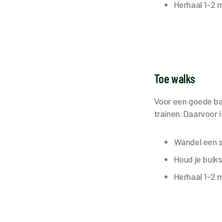
Herhaal 1-2 m
Toe walks
Voor een goede bal
trainen. Daarvoor 
Wandel een st
Houd je buik
Herhaal 1-2 m