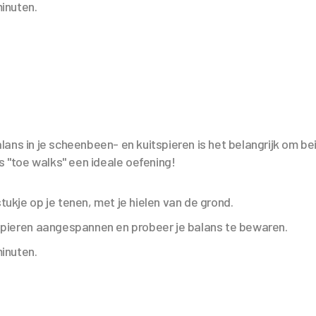
inuten.
ans in je scheenbeen- en kuitspieren is het belangrijk om be
is "toe walks" een ideale oefening!
ukje op je tenen, met je hielen van de grond.
spieren aangespannen en probeer je balans te bewaren.
inuten.