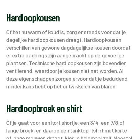
Hardloopkousen
Of het nu warm of koud is, zorg er steeds voor dat je
degelijke hardloopkousen draagt. Hardloopkousen
verschillen van gewone dagdagelijkse kousen doordat
er extra paddings zijn aangebracht op de gevoelige
plaatsen. Technische hardloopkousen zijn bovendien
ventilerend, waardoor je kousen niet nat worden. Al
deze eigenschappen zorgen ervoor dat je beduidend
minder kans hebt op het ontwikkelen van blaren.
Hardloopbroek en shirt
Of je gaat voor een kort shortje, een 3/4, een 7/8 of
lange broek, en daarop een tanktop, tshirt met korte
of lange mouwen draagt, kies je helemaal zelf. Meestal