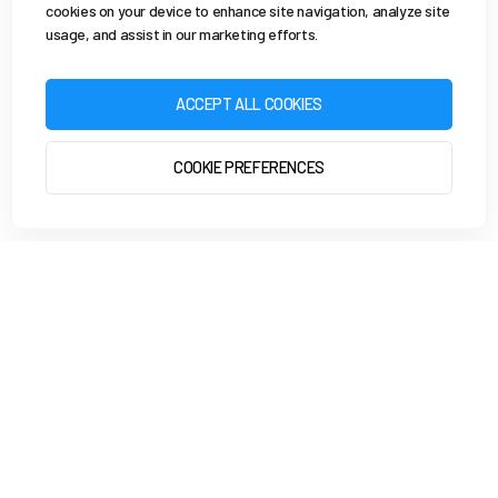
cookies on your device to enhance site navigation, analyze site
usage, and assist in our marketing efforts.
ACCEPT ALL COOKIES
COOKIE PREFERENCES
HARDLOPEN MET EVY
GA AAN DE SLAG