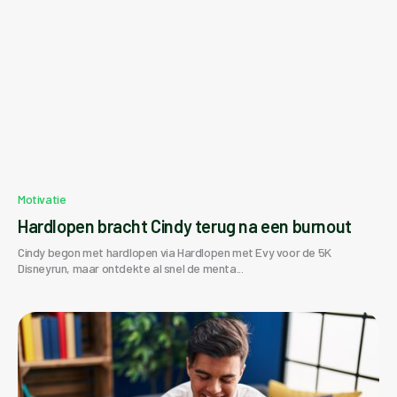
Motivatie
Hardlopen bracht Cindy terug na een burnout
Cindy begon met hardlopen via Hardlopen met Evy voor de 5K
Disneyrun, maar ontdekte al snel de menta...