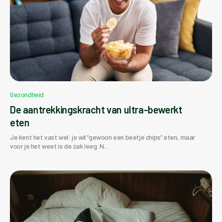
Gezondheid
De aantrekkingskracht van ultra-bewerkt
eten
Je kent het vast wel: je wil “gewoon een beetje chips” eten, maar
voor je het weet is de zak leeg. N...